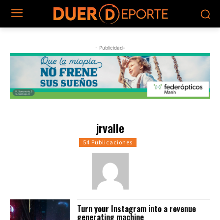
- Publicidad-
jrvalle
54 Publicaciones
Turn your Instagram into a revenue
generating machine